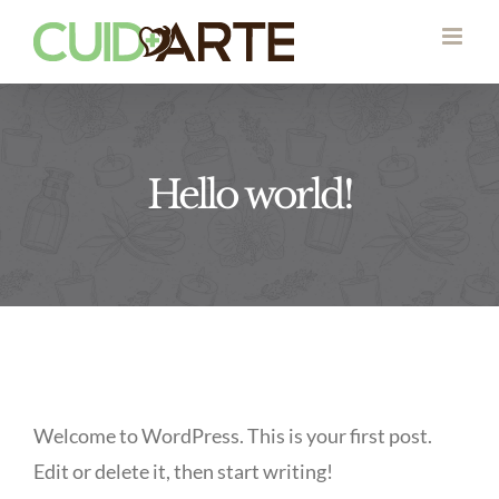
Skip
to
content
Hello world!
Welcome to WordPress. This is your first post.
Edit or delete it, then start writing!