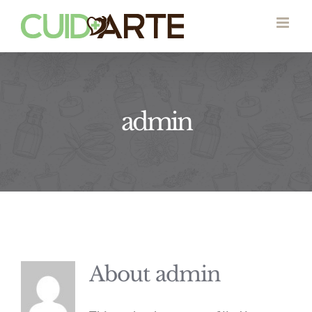
Skip
to
content
admin
About
admin