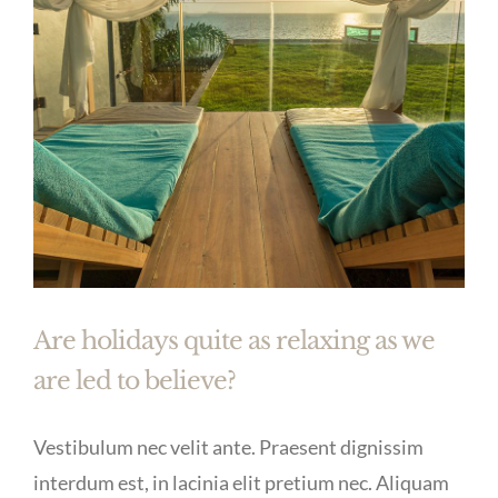
Are holidays quite as relaxing as we
are led to believe?
Vestibulum nec velit ante. Praesent dignissim
interdum est, in lacinia elit pretium nec. Aliquam