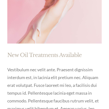
New Oil Treatments Available
Vestibulum nec velit ante. Praesent dignissim
interdum est, in lacinia elit pretium nec. Aliquam
erat volutpat. Fusce laoreet mi leo, a facilisis dui
tempus id. Pellentesque lacinia eget massa in
commodo. Pellentesque faucibus rutrum velit, et
maximus velit bibendum et. Aenean varius, leo