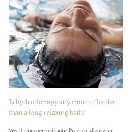
Is hydrotherapy any more effective
than a long relaxing bath?
Vestibulum nec velit ante. Praesent dignissim