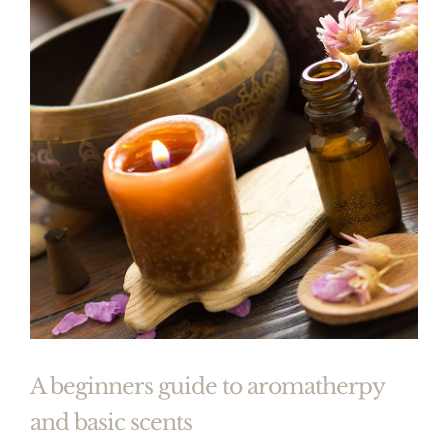
A beginners guide to aromatherpy
and basic scents